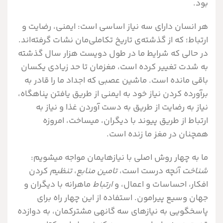
بود.
هر انسان دارای سه نیاز اساسی است: ایمنی، رضایت و
ارتباط؛ که از گذشته‌ی تاریخ تکاملی‌مان نشات گرفته‌اند.
در حالی که شرایط ما در طول دویست هزار سال گذشته
به شدت تغییر کرده است، مغزمان تا حد زیادی یکسان
باقی مانده است. ماشین عصبی که اجداد ما را قادر به
برآورده کردن نیاز خود به ایمنی از طریق یافتن پناهگاه،
نیاز به رضایت از طریق به دست آوردن غذا و نیاز به
ارتباط از طریق پیوند با دیگران، می­ساخت، امروزه
همچنان در مغز ما زنده است.
ما به چهار روش اصلی با نیازهایمان مواجه می­شویم:
شناخت
آنچه درست است،
تامین منابع
،
تنظیم
کردن
افکار، احساسات و اعمال، و
ارتباط
ماهرانه با دیگران و
جهان وسیع پیرامون. استفاده از این چهار راه برای
پاسخگویی به نیازهای سه گانه­ی مشترکمان، به دوازده