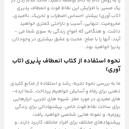
را به روش گام به گام توسعه دهید، مانند قدم زدن در
یک مسیر. با افزایش این نقاط قوت و انعطاف ­پذیری
(تاب آوری) بیشتر، احساس اضطراب و تحریک، ناامیدی،
محرومیت، تنهایی، آسیب و ناراحتی کمتری خواهید
داشت. و هنگامی که امواج زندگی به سوی شما می ­
آیند، آنها را با صلح، محبت و عشق بیشتری در وجودتان،
پذیرا خواهید بود.
نحوه استفاده از کتاب انعطاف پذیری (تاب
آوری)
ما به بررسی نحوه تجربه، رشد و استفاده از منابع کلیدی
ذهنی برای رفاه و آسایش خواهیم پرداخت. شما ایده­
های مفیدی در مورد مغز، شیوه­ های تجربی، ابزارهایی
برای ساخت نقاط قوت خاص، پیشنهاداتی برای زندگی
روزمره، و نمونه­ هایی شخصی خواهید یافت.
پیشنهادهای مختلف برای افراد مختلف کاربرد دارند، و