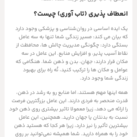
انعطاف پذیری (تاب آوری) چیست؟
یک ایده اساسی در روان‌شناسی و پزشکی وجود دارد
که بیان می­ کند: مسیر زندگی شما تنها به سه عامل
بستگی دارد: چگونگی مدیریت چالش­ ها، محافظت از
نقاط آسیب ­پذیر، و افزایش منابع. این عامل در سه
مکان قرار دارند: جهان، بدن و ذهن شما. هنگامی که
عوامل و مکان­ ها را ترکیب کنید، نُه راه برای بهبود
زندگی شما وجود دارد.
همه این­ها مهم هستند، اما منابع رو به رشد در ذهن،
قدرت منحصر به فردی دارند. این عامل بزرگترین فرصت
را ارائه می­ دهد، زیرا معمولا تاثیر بیشتری روی ذهن خود
نسبت به بدنتان یا جهان دارید. همچنین، این عامل
بیشترین تأثیر را نیز دارد، زیرا هر کجا که هستید ذهن
خود را به همراه دارید. شما همیشه نمی‌توانید بر روی