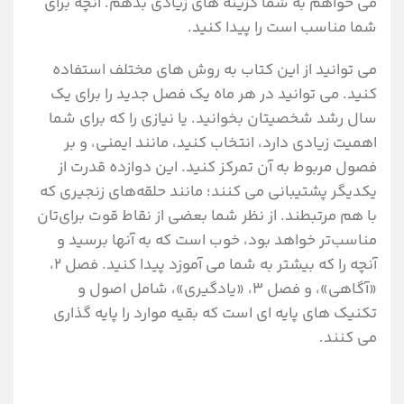
می­ خواهم به شما گزینه ­های زیادی بدهم. آنچه برای
شما مناسب است را پیدا کنید.
می ­توانید از این کتاب به روش­ های مختلف استفاده
کنید. می ­توانید در هر ماه یک فصل جدید را برای یک
سال رشد شخصیتان بخوانید. یا نیازی را که برای شما
اهمیت زیادی دارد، انتخاب کنید، مانند ایمنی، و بر
فصول مربوط به آن تمرکز کنید. این دوازده قدرت از
یکدیگر پشتیبانی می­ کنند؛ مانند حلقه‌های زنجیری که
با هم مرتبطند. از نظر شما بعضی از نقاط قوت برای‌تان
مناسب‌تر خواهد بود، خوب است که به آن­ها برسید و
آنچه را که بیشتر به شما می­ آموزد پیدا کنید. فصل 2،
«آگاهی»، و فصل 3، «یادگیری»، شامل اصول و
تکنیک­ های پایه ­ای است که بقیه موارد را پایه­ گذاری
می­ کنند.