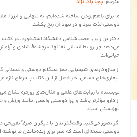
مترجم:
پویا پاک نژاد
ما برای باهم‌بودن ساخته شده‌ایم، نه تنهایی و انزوا. م
دوستی لذت ببرد و در نبود آن رنج بکشد.
دکتر بن راین، عصب‌شناس دانشگاه استنفورد، در کتاب مغ
می‌دهد چرا روابط انسانی نه‌تنها سرچشمۀ شادی و آرامش‌
حیاتی‌اند.
از سازوکارهای شیمیایی مغز هنگام دوستی و همدلی گرفته
بیماری‌های جسمی، هر فصل از این کتاب پنجره‌ای تازه می
نویسنده با روایت‌های علمی و مثال‌های روزمره نشان می
از دارو مؤثرتر باشد و چرا دوستی واقعی، مانند ورزش و خ
بهزیستی است.
اگر تصور می‌کنید وقت‌گذراندن با دیگران صرفاً تفریحی دل
دوستی نسخه‌ای است که مغز برای زنده‌ماندن ما نوشته 