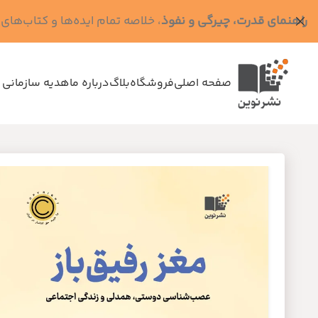
راهنمای قدرت، چیرگی و نفوذ
، خلاصه تمام ایده‌ها و کتاب‌های رابرت گرین (کد MPS - ده
صفحه اصلی
فروشگاه
بلاگ
درباره ما
هدیه سازمانی 