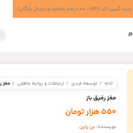
 درصد تخفیف و ارسال رایگان)
🎁
خانه
توسعه فردی
ارتباطات و روابط عاطفی
مغز ر
مغز رفیق باز
۵۵۰
هزار تومان
نویسنده:
بن راین