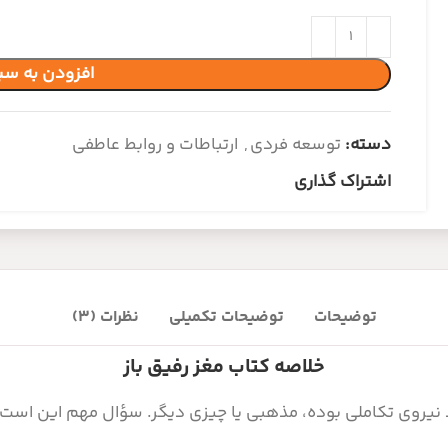
افزودن به سب
دسته:
توسعه فردی
,
ارتباطات و روابط عاطفی
اشتراک گذاری
توضیحات
توضیحات تکمیلی
نظرات (3)
خلاصه کتاب مغز رفیق باز
ند نیروی تکاملی بوده، مذهبی یا چیزی دیگر. سؤال مهم این است که