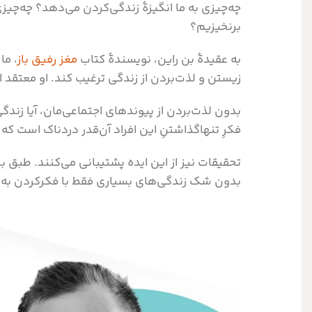
چه‌چیزی به ما انگیزۀ زندگی‌کردن می‌دهد؟ چه‌چیزی 
برنخیزیم؟
به عقیدهٔ بن راین، نویسندهٔ کتاب
مغز رفیق باز
، ما
زیستن و لذت‌بردن از زندگی ترغیب کند. او معتقد
بدون لذت‌بردن از پیوندهای اجتماعی‌مان، آیا ز
فکرِ تنهاگذاشتنِ این افراد آن‌قدر دردناک است که
تحقیقات نیز از این ایده پشتیبانی می‌کنند. طبق بر
بدون شک زندگی‌های بسیاری فقط با فکر‌کردن به 