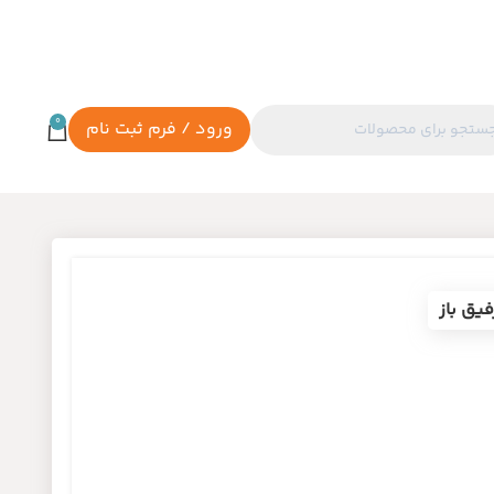
0
ورود / فرم ثبت نام
فیق باز