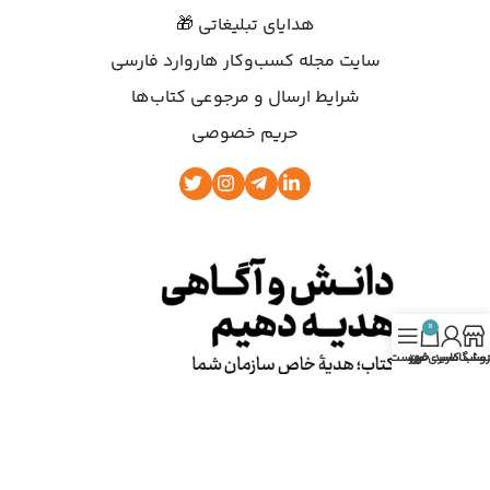
هدایای تبلیغاتی 🎁
سایت مجله کسب‌وکار هاروارد فارسی
شرایط ارسال و مرجوعی کتاب‌ها
حریم خصوصی
0
روشگاه
ساب کاربری من
سبد خرید
فهرست