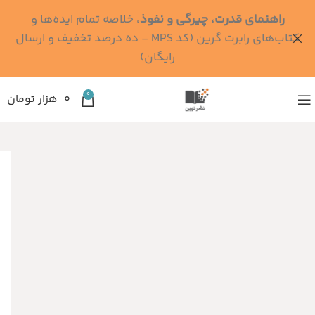
راهنمای قدرت، چیرگی و نفوذ
، خلاصه تمام ایده‌ها و
کتاب‌های رابرت گرین (کد MPS - ده درصد تخفیف و ارسال
رایگان)
0
۰
هزار تومان