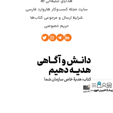
هدایای تبلیغاتی 🎁
سایت مجله کسب‌وکار هاروارد فارسی
شرایط ارسال و مرجوعی کتاب‌ها
حریم خصوصی
0
روشگاه
ساب کاربری من
سبد خرید
فهرست