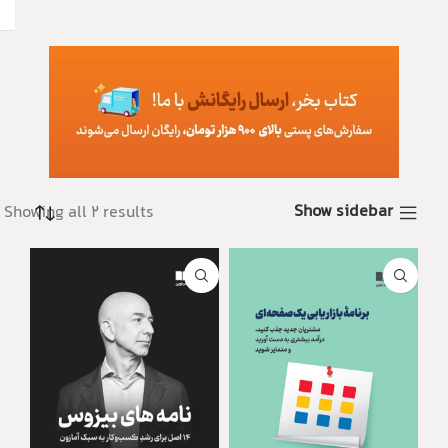
Show sidebar
Showing all 2 results