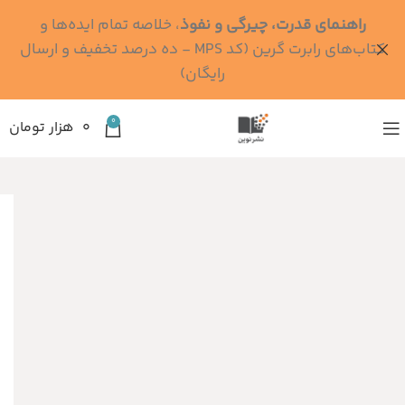
راهنمای قدرت، چیرگی و نفوذ
، خلاصه تمام ایده‌ها و
کتاب‌های رابرت گرین (کد MPS - ده درصد تخفیف و ارسال
رایگان)
0
۰
هزار تومان