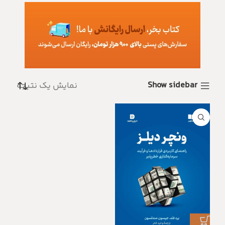
Show sidebar
نمایش یک نتیجه