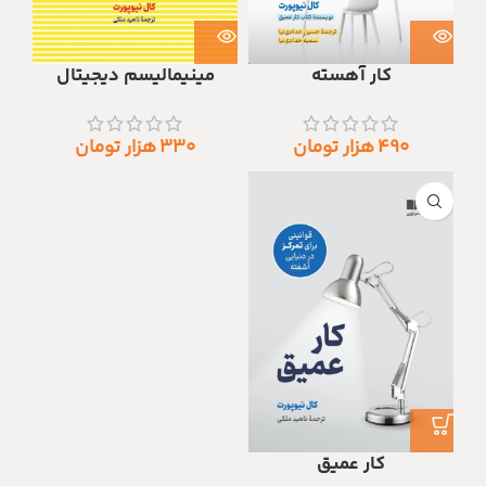
کار آهسته
مینیمالیسم دیجیتال
۴۹۰
هزار تومان
۳۳۰
هزار تومان
کار عمیق