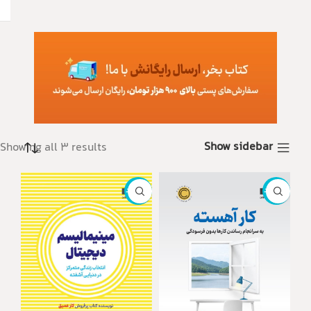
Show sidebar
Showing all 3 results
ناموجود
ناموجود