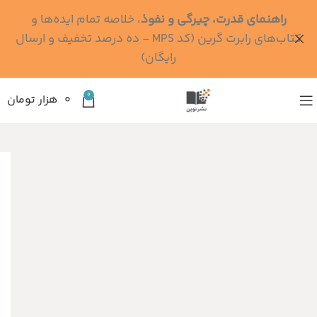
راهنمای قدرت، چیرگی و نفوذ
، خلاصه تمام ایده‌ها و
کتاب‌های رابرت گرین (کد MPS - ده درصد تخفیف و ارسال
رایگان)
0
۰
هزار تومان