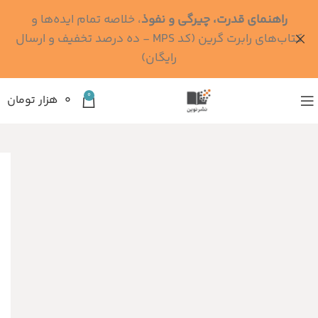
راهنمای قدرت، چیرگی و نفوذ
، خلاصه تمام ایده‌ها و
کتاب‌های رابرت گرین (کد MPS - ده درصد تخفیف و ارسال
رایگان)
0
۰
هزار تومان