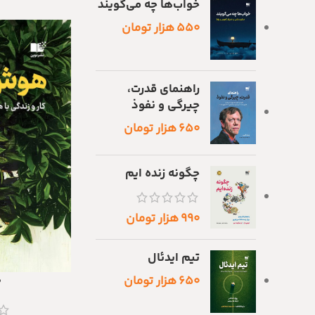
خواب‌ها چه می‌گویند
۵۵۰
هزار تومان
راهنمای قدرت،
چیرگی و نفوذ
۶۵۰
هزار تومان
چگونه زنده ایم
۹۹۰
هزار تومان
تیم ایدئال
ه
افزودن به سبد خری
۶۵۰
هزار تومان