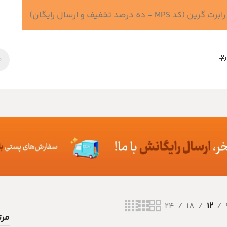
 درصد تخفیف و ارسال رایگان)
🎁
24
18
12