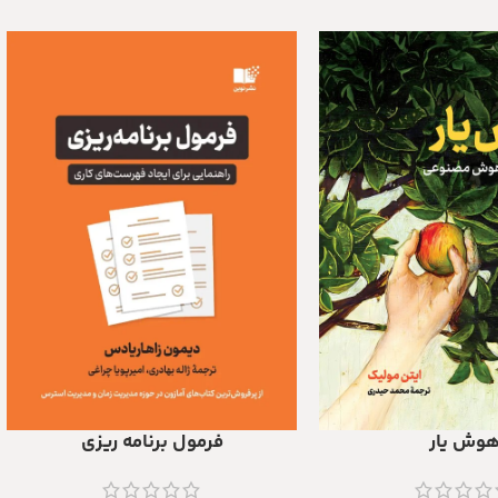
وش یار
فرمول برنامه ریزی
د
افزودن به سبد خرید