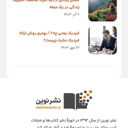
معنی زندگی از دید افراد مختلف | تعریف
زندگی در یک جمله
7 آذر 1403
فیدبک یعنی چه؟ | بهتری روش ارائه
فیدبک مثبت چیست؟
22 مهر 1403
نشر نوین از سال ۱۳۹۲ در حوزهٔ نشر کتاب‌ها و مجلات
کسب‌وکار، مدیریت و توسعهٔ فردی آغاز به کار کرد.