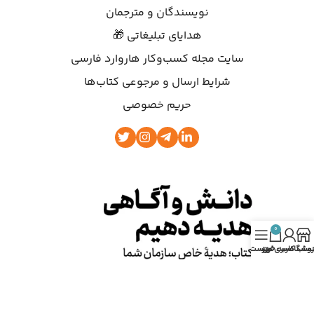
نویسندگان و مترجمان
هدایای تبلیغاتی 🎁
سایت مجله کسب‌وکار هاروارد فارسی
شرایط ارسال و مرجوعی کتاب‌ها
حریم خصوصی
0
روشگاه
ساب کاربری من
سبد خرید
فهرست