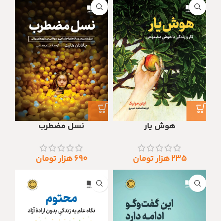
هوش یار
نسل مضطرب
۲۳۵
هزار تومان
۶۹۰
هزار تومان