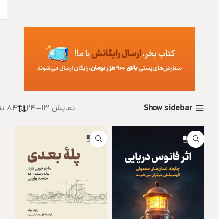
Show sidebar
نمایش 13–24 از 84 نتیجه