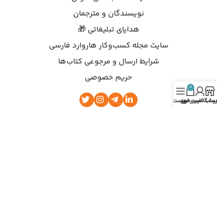
نویسندگان و مترجمان
هدایای تبلیغاتی 🎁
سایت مجله کسب‌وکار هاروارد فارسی
شرایط ارسال و مرجوعی کتاب‌ها
حریم خصوصی
0
روشگاه
ساب کاربری من
سبد خرید
فهرست