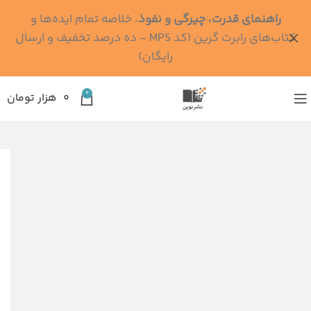
راهنمای قدرت، چیرگی و نفوذ
، خلاصه تمام ایده‌ها و
کتاب‌های رابرت گرین (کد MPS - ده درصد تخفیف و ارسال
رایگان)
0
۰
هزار تومان