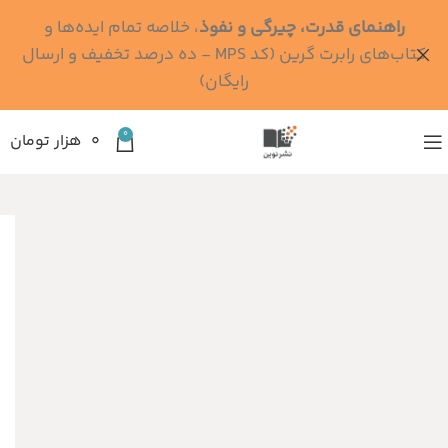
راهنمای قدرت، چیرگی و نفوذ
، خلاصه تمام ایده‌ها و
کتاب‌های رابرت گرین (کد MPS - ده درصد تخفیف و ارسال
رایگان)
0
۰
هزار تومان