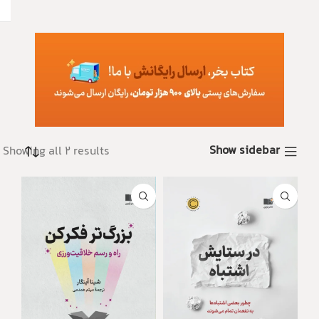
Show sidebar
Showing all 2 results