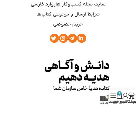
سایت مجله کسب‌وکار هاروارد فارسی
شرایط ارسال و مرجوعی کتاب‌ها
حریم خصوصی
0
روشگاه
ساب کاربری من
سبد خرید
فهرست