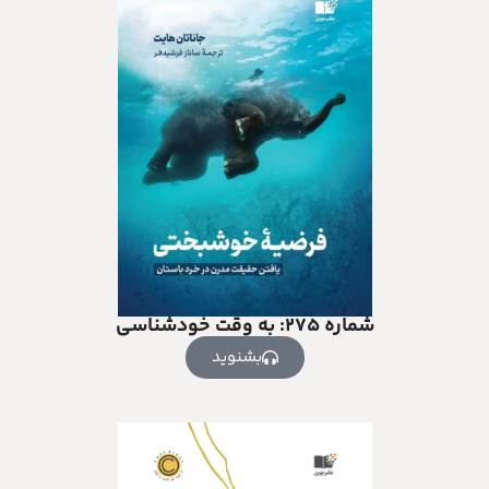
شماره ۲۷۵: به وقت خودشناسی
بشنوید