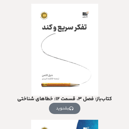
کتاب‌باز: فصل ۳، قسمت ۱۲: خطاهای شناختی
بشنوید