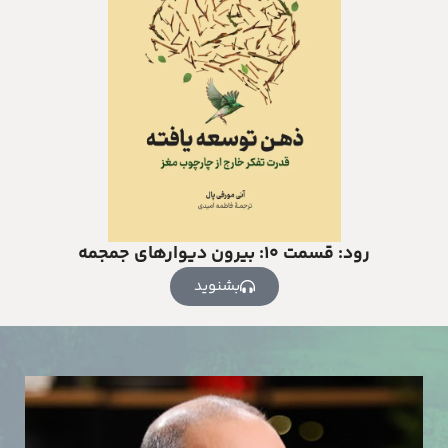
رود: قسمت ۱۰: بیرون دیوارهای جمجمه
بشنوید