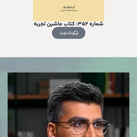
شماره ۳۵۲: کتاب ماشین تجربه
بشنوید