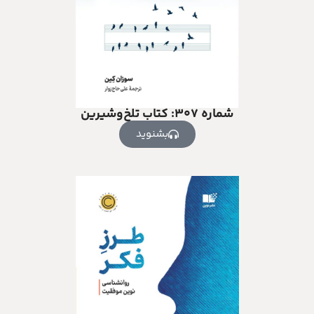
شماره ۳۰۷: کتاب تلخ‌وشیرین
بشنوید