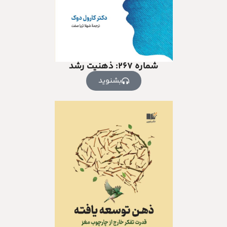
شماره ۲۶۷: ذهنیت رشد
بشنوید