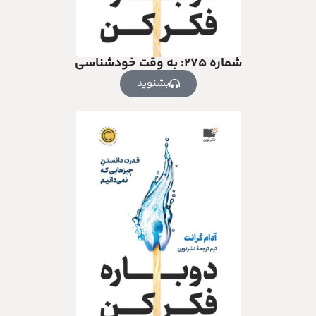
شماره ۲۷۵: به وقت خودشناسی
بشنوید