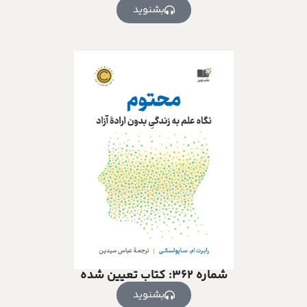
بشنوید
شماره ۳۶۲: کتاب تعیین شده
بشنوید