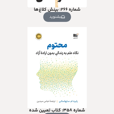
شماره ۲۶۶: بینش کلاغ‌ها
بشنوید
شماره ۳۵۸: کتاب تعیین شده