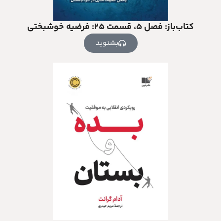
کتاب‌باز: فصل‌ ۵، قسمت ۲۵: فرضیه خوشبختی
بشنوید