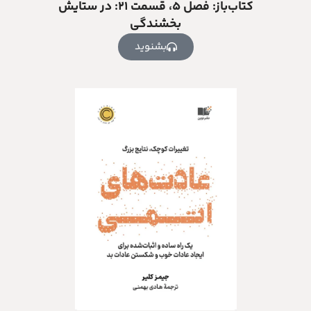
کتاب‌باز: فصل‌ ۵، قسمت ۲۱: در ستایش
بخشندگی
بشنوید